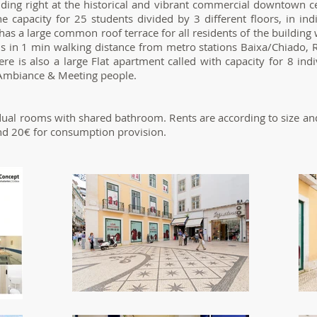
lding right at the historical and vibrant commercial downtown ce
he capacity for 25 students divided by 3 different floors, in ind
as a large common roof terrace for all residents of the building w
 is in 1 min walking distance from metro stations Baixa/Chiado,
ere is also a large Flat apartment called with capacity for 8 in
 Ambiance & Meeting people.
ual rooms with shared bathroom. Rents are according to size and
and 20€ for consumption provision.