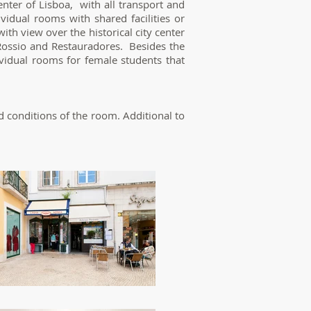
nter of Lisboa, with all transport and
ividual rooms with shared facilities or
ith view over the historical city center
 Rossio and Restauradores. Besides the
dividual rooms for female students that
 conditions of the room. Additional to