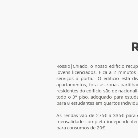
Rossio|Chiado, o nosso edifício recu
jovens licenciados. Fica a 2 minutos
serviços à porta. O edifício está di
apartamentos, fora as zonas partil
residentes do edifício são de nacional
todo o 3º piso, adequado para estuda
para 8 estudantes em quartos individu
As rendas vão de 275€ a 335€ para o
mensalidade completa in
dependentem
para consumos de 20€