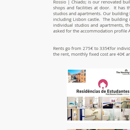
Rossio | Chiado; is our renovated bui
shops and facilities at door. It has t
studios and apartments. Our building h
including Lisbon castle. The building
individual studios and apartments, th
asked for the accommodation profile
Rents go from 275€ to 335€for individ
the rent, monthly fixed cost are 40€ 