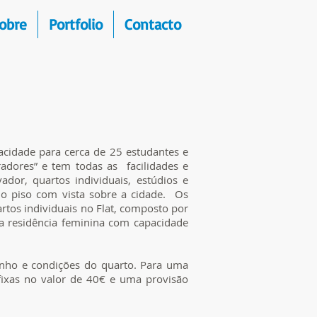
obre
Portfolio
Contacto
acidade para cerca de 25 estudantes e
radores” e tem todas as facilidades e
ador, quartos individuais, estúdios e
mo piso com vista sobre a cidade. Os
artos individuais no Flat, composto por
ma residência feminina com capacidade
anho e condições do quarto. Para uma
ixas no valor de 40€ e uma provisão